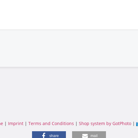
e
|
Imprint
|
Terms and Conditions
|
Shop system by GotPhoto
|
share
mail