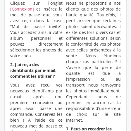
Cliquez sur l'onglet
Nous ne proposons à nos
[Connexion]
et insérez le
clients que des photos de
mot de passe que vous
haute qualité. Toutefois, il
avez reçu dans la case
peut arriver que certaines
“Mot de passe invité”.
photos soient décevantes. Il
Vous accédez ainsi à votre
existe dès lors divers cas et
album personnel et
différentes solutions, selon
pouvez directement
la conformité de vos photos
sélectionner les photos de
avec celles présentées à la
votre choix.
vente. Nous étudions
chaque cas particulier. S'il
2. J'ai reçu des
s'avère que la perte de
identifiants par e-mail,
qualité est due à
comment les utiliser ?
l'impression ou au
Vous avez recu vos
transport, nous renvoyons
nouveaux identifiants par
les photos immédiatement.
e-mail après une
Cependant, nous ne
première connexion ou
prenons en aucun cas la
après avoir passé une
responsabilité d'une erreur
commande. Conservez les
de choix sur le site
bien ! À l'aide de ce
internet.
nouveau mot de passe et
7. Peut-on recadrer les