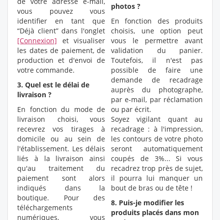
de votre adresse e-mail,
photos ?
vous pouvez vous
identifier en tant que
En fonction des produits
“Déjà client” dans l'onglet
choisis, une option peut
[Connexion]
et visualiser
vous le permettre avant
les dates de paiement, de
validation du panier.
production et d'envoi de
Toutefois, il n'est pas
votre commande.
possible de faire une
demande de recadrage
3. Quel est le délai de
auprès du photographe,
livraison ?
par e-mail, par réclamation
En fonction du mode de
ou par écrit.
livraison choisi, vous
Soyez vigilant quant au
recevrez vos tirages à
recadrage : à l'impression,
domicile ou au sein de
les contours de votre photo
l'établissement. Les délais
seront automatiquement
liés à la livraison ainsi
coupés de 3%... Si vous
qu'au traitement du
recadrez trop près de sujet,
paiement sont alors
il pourra lui manquer un
indiqués dans la
bout de bras ou de tête !
boutique. Pour des
8. Puis-je modifier les
téléchargements
produits placés dans mon
numériques, vous