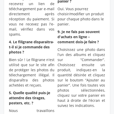
panier ?
recevrez un lien de
téléchargement par e-mail
Oui. Vous pourrez
directement après
choisir/modifier un produit
réception du paiement. Si
pour chaque photo dans le
vous ne recevez pas l'e-
panier.
mail, vérifiez dans vos
9. Je ne fais pas souvent
spams.
d'achats en ligne –
4. Le filigrane disparaitra-
comment dois-je faire ?
t-il si je commande des
Choisissez une photo dans
photos ?
l'un des albums et cliquez
Bien sûr ! Le filigrane n'est
sur “Commander”.
utilisé que sur le site afin
Choisissez ensuite un
de protéger les photos du
produit, indiquez-en la
télechargement illégal. Il
quantité désirée et cliquez
disparaîtra des photos
sur le boutom “Ajouter au
achetées et reçues.
panier”. Une fois toutes vos
photos sélectionnées,
5. Quelle qualité puis-je
cliquez sur votre panier en
attendre des tirages,
haut à droite de l'écran et
posters, etc. ?
suivez les indications.
Nous travaillons